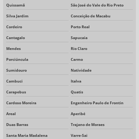
Quissamã
São José do Vale do Rio Preto
Silva Jardim
Conceição de Macabu
Cordeiro
Porto Real
Cantagalo
Sapucaia
Mendes
Rio Claro
Porciúncula
Carmo
Sumidouro
Natividade
Cambuci
Italva
Carapebus
Quatis
Cardoso Moreira
Engenheiro Paulo de Frontin
Areal
Aperibé
Duas Barras
Trajano de Moraes
Santa Maria Madalena
Varre-Sai