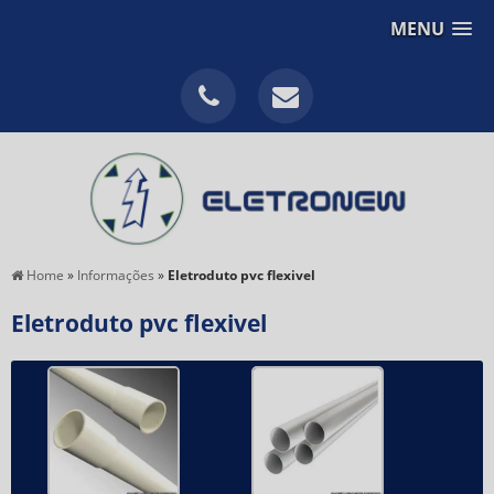
MENU
Home
»
Informações
»
Eletroduto pvc flexivel
Eletroduto pvc flexivel